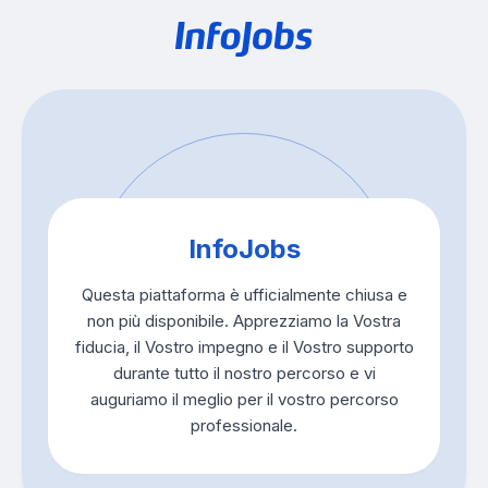
InfoJobs
Questa piattaforma è ufficialmente chiusa e
non più disponibile. Apprezziamo la Vostra
fiducia, il Vostro impegno e il Vostro supporto
durante tutto il nostro percorso e vi
auguriamo il meglio per il vostro percorso
professionale.