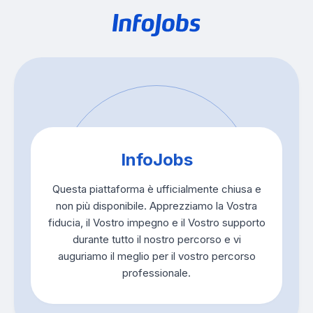
InfoJobs
Questa piattaforma è ufficialmente chiusa e
non più disponibile. Apprezziamo la Vostra
fiducia, il Vostro impegno e il Vostro supporto
durante tutto il nostro percorso e vi
auguriamo il meglio per il vostro percorso
professionale.